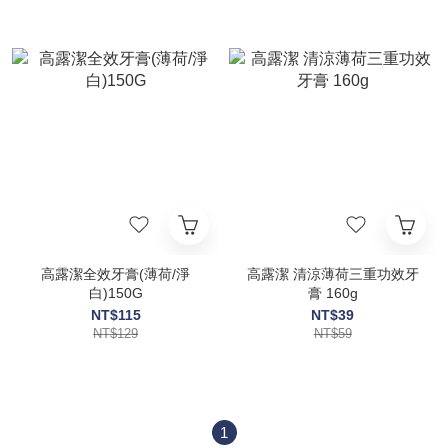
高露潔全效牙膏(薄荷/淨
高露潔 清涼薄荷三重功效牙
白)150G
膏 160g
NT$115
NT$39
NT$129
NT$59
1