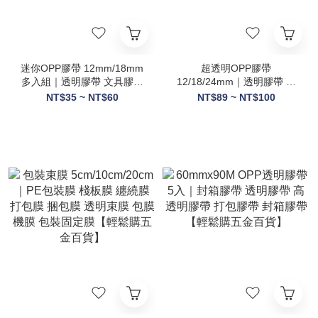
迷你OPP膠帶 12mm/18mm
超透明OPP膠帶
多入組｜透明膠帶 文具膠帶
12/18/24mm｜透明膠帶 文
封箱膠帶 包裝膠帶 台灣製造
具膠帶 包裝膠帶 封箱膠帶
NT$35 ~ NT$60
NT$89 ~ NT$100
【輕鬆購五金百貨】
高黏度膠帶 不易斷裂【輕鬆
購五金百貨】