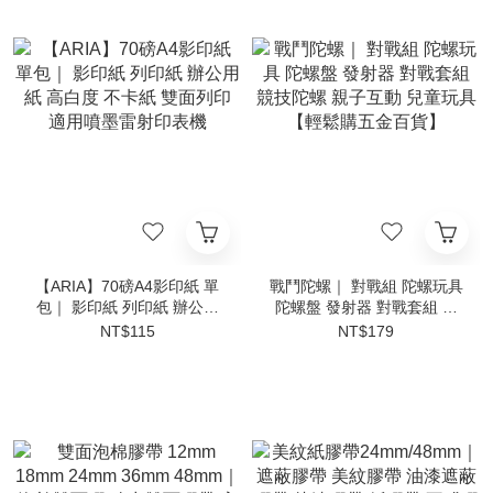
【ARIA】70磅A4影印紙 單
戰鬥陀螺｜ 對戰組 陀螺玩具
包｜ 影印紙 列印紙 辦公用
陀螺盤 發射器 對戰套組 競
紙 高白度 不卡紙 雙面列印
技陀螺 親子互動 兒童玩具
NT$115
NT$179
適用噴墨雷射印表機
【輕鬆購五金百貨】