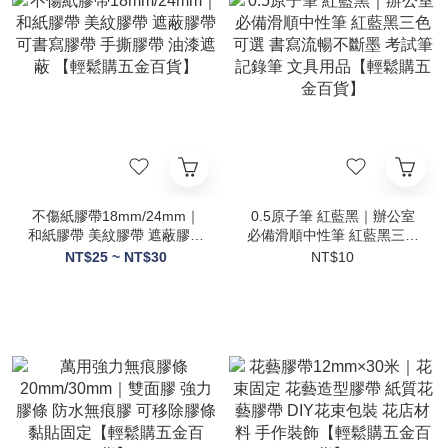
不傷紙膠帶18mm/24mm｜
0.5原子筆 紅藍黑｜辦公室
和紙膠帶 美紋膠帶 遮蔽膠帶
必備滑順中性筆 紅藍黑三色
可書寫膠帶 手撕膠帶 油漆遮
可選 書寫流暢不斷墨 考試筆
NT$25 ~ NT$30
NT$10
蔽 【輕鬆購五金百貨】
記錄筆 文具用品【輕鬆購五
金百貨】