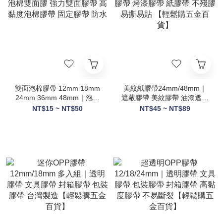
雙面泡棉膠帶 12mm 18mm
美紋紙膠帶24mm/48mm｜
24mm 36mm 48mm｜泡棉
遮蔽膠帶 美紋膠帶 油漆遮蔽
雙面膠 強力雙面膠帶 高黏度
膠帶 烤漆膠帶 紙膠帶 不殘
NT$15 ~ NT$50
NT$45 ~ NT$89
泡棉膠帶 固定膠帶 防水
膠 易撕易貼 【輕鬆購五金百
貨】