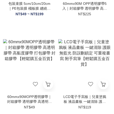
包裝束膜 5cm/10cm/20cm
60mmx90M OPP透明膠帶5
｜PE包裝膜 棧板膜 纏繞膜
入｜封箱膠帶 透明膠帶 高透
打包膜 捆包膜 透明束膜 包
明膠帶 打包膠帶 封箱膠帶
NT$49 ~ NT$199
NT$225
膜機膜 包裝固定膜【輕鬆購
【輕鬆購五金百貨】
五金百貨】
60mmx90MOPP透明膠帶｜
LCD電子手寫板｜兒童塗鴉
封箱膠帶 透明膠帶 高透明膠
板 液晶畫板 一鍵清除 護眼
帶 高黏度膠帶 打包膠帶 封
無藍光 防誤刪鎖定 可重複書
NT$49
NT$119
箱膠帶 【輕鬆購五金百貨】
寫 附手寫筆【輕鬆購五金百