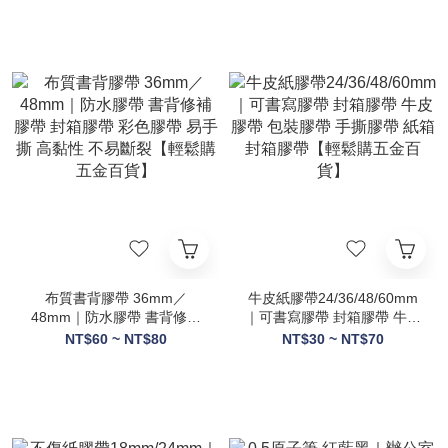
貨】
布質書背膠帶 36mm／
牛皮紙膠帶24/36/48/60mm
48mm｜防水膠帶 書背修補
｜可書寫膠帶 封箱膠帶 牛皮
膠帶 封箱膠帶 彩色膠帶 易
膠帶 包裝膠帶 手撕膠帶 紙
NT$60 ~ NT$80
NT$30 ~ NT$70
手撕 高黏性 不易斷裂【輕鬆
箱封箱膠帶【輕鬆購五金百
購五金百貨】
貨】