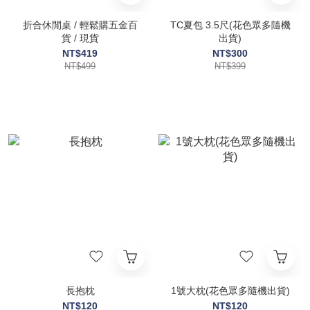
折合休閒桌 / 輕鬆購五金百
TC夏包 3.5尺(花色眾多隨機
貨 / 現貨
出貨)
NT$419
NT$300
NT$499
NT$399
長抱枕
1號大枕(花色眾多隨機出貨)
NT$120
NT$120