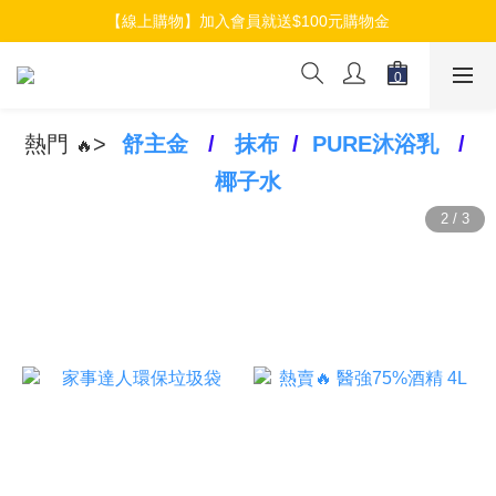
【線上購物】加入會員就送$100元購物金
【線上購物】加入會員就送$100元購物金
【線上購物】介紹好友加入會員再拿$50折扣金
【線上購物】加入會員就送$100元購物金
熱門
>
舒主金
/
抹布
/
PURE沐浴乳
/
🔥
椰子水