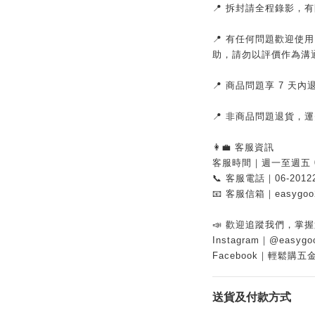
📍 拆封請全程錄影，
📍 有任何問題歡迎使
助，請勿以評價作為溝
📍 商品問題享 7 天
📍 非商品問題退貨，
👩‍💼 客服資訊
客服時間｜週一至週五 08:
📞 客服電話｜06-2012
📧 客服信箱｜easygoo2
📣 歡迎追蹤我們，掌
Instagram｜@easygo
Facebook｜輕鬆購五
送貨及付款方式