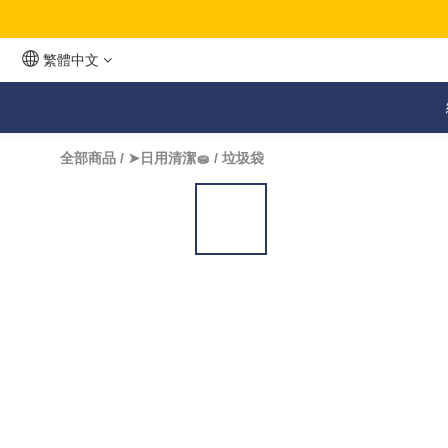
繁體中文
全部商品
/
➤日用清潔🧽
/
垃圾袋