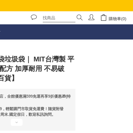
購物車(0)
立即購買
垃圾袋｜ MIT台灣製 平
配方 加厚耐用 不易破
百貨】
店，全館優惠滿599免運再享9折優惠🎁(特
99，輕鬆購門市取貨免運費！隨貨附發
含周末.國定假日，歡迎私訊詢問。