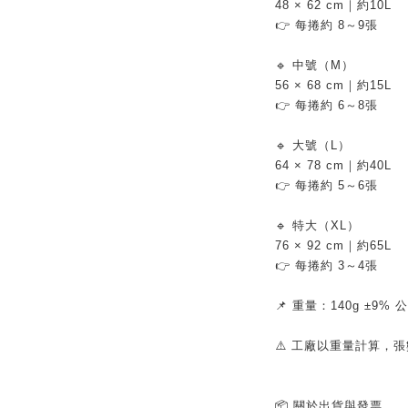
48 × 62 cm｜約10L
👉 每捲約 8～9張
🔹 中號（M）
56 × 68 cm｜約15L
👉 每捲約 6～8張
🔹 大號（L）
64 × 78 cm｜約40L
👉 每捲約 5～6張
🔹 特大（XL）
76 × 92 cm｜約65L
👉 每捲約 3～4張
📌 重量：140g ±9
⚠️ 工廠以重量計算，
📦 關於出貨與發票