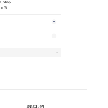
o_shop
金百貨
聯絡我們