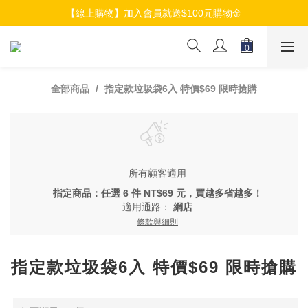
【線上購物】加入會員就送$100元購物金
【線上購物】加入會員就送$100元購物金
【線上購物】介紹好友加入會員再拿$50折扣金
【線上購物】加入會員就送$100元購物金
全部商品
指定款垃圾袋6入 特價$69 限時搶購
所有顧客適用
指定商品：任選 6 件 NT$69 元，買越多省越多！
適用通路：
網店
條款與細則
指定款垃圾袋6入 特價$69 限時搶購