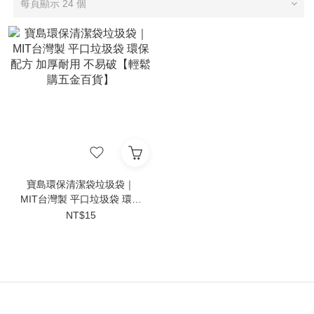
每頁顯示 24 個
寶島環保清潔袋垃圾袋｜
MIT台灣製 平口垃圾袋 環保
配方 加厚耐用 不易破【輕鬆
NT$15
購五金百貨】