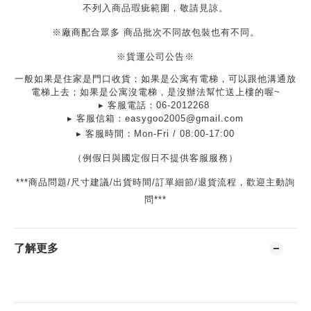
不列入商品瑕疵範圍，敬請見諒。
※廠商配合眾多
商品批次不同故包裝也有不同。
※貨運公司公告※
一般如果是住家是門口收貨；如果是公寓有電梯，可以跟他溝通放
電梯上去；如果是公寓沒電梯，是沒辦法幫忙送上樓的喔
~
▸
客服電話：
06-2012268
▸
客服信箱：
easygoo2005@gmail.com
▸
客服時間：
Mon-Fri / 08:00-17:00
（例假日與國定假日不提供客服服務）
***
商品問題
/
尺寸建議
/
出貨時間
/
訂單細節
/
退貨流程，歡迎主動詢
問
***
了解更多