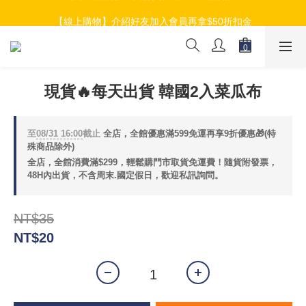
【線上購物】加入會員就送$100元購物金
【線上購物】介紹好友加入會員再拿$50折扣金
【線上購物】加入會員就送$100元購物金
現貨🔥每天出貨 韓國2入菜瓜布
至
08/31 16:00
截止
全店，全館優惠滿599免運再享9折優惠🎁(特
殊商品除外)
全店，全館消費滿$299，輕鬆購門市取貨免運費！隨貨附發票，
48H內出貨，不含周末.國定假日，歡迎私訊詢問。
NT$35
NT$20