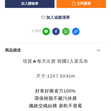
加入購物車
立即購買
加入追蹤清單
分享到
商品描述
現貨🔥每天出貨 韓國2入菜瓜布
尺寸:12X7.5X3cm
好拿好握省力100%
環保樹脂不藏污掉屑
纖維交織結構 易乾不發霉