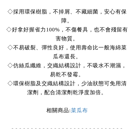
◇採用環保樹脂，不掉屑、不藏細菌，安心有保
障。
◇好拿好握省力100%，不傷餐具，也不會殘留有
害物質。
◇不易破裂、彈性良好，使用壽命比一般海綿菜
瓜布還長。
◇仿絲瓜纖維，交織結構設計，不吸水不潮濕，
易乾不發霉。
◇環保樹脂及交織結構設計，少油狀態可免用清
潔劑，配合清潔劑乾淨度加倍。
相關商品:
菜瓜布
- - - - - - -
-
- - - - - - -
-
- - - - - - -
-
- - - - -