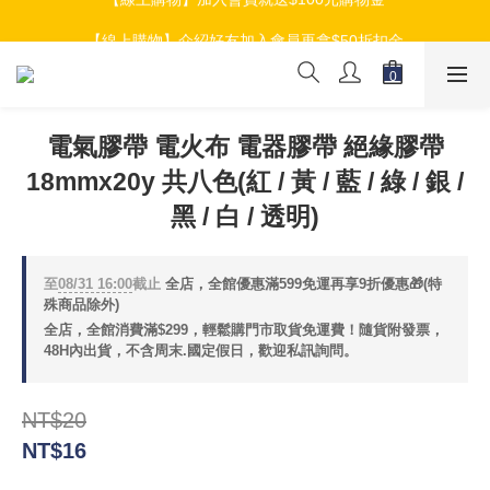
【線上購物】加入會員就送$100元購物金
【線上購物】介紹好友加入會員再拿$50折扣金
【線上購物】加入會員就送$100元購物金
電氣膠帶 電火布 電器膠帶 絕緣膠帶
18mmx20y 共八色(紅 / 黃 / 藍 / 綠 / 銀 /
黑 / 白 / 透明)
至
08/31 16:00
截止
全店，全館優惠滿599免運再享9折優惠🎁(特
殊商品除外)
全店，全館消費滿$299，輕鬆購門市取貨免運費！隨貨附發票，
48H內出貨，不含周末.國定假日，歡迎私訊詢問。
NT$20
NT$16