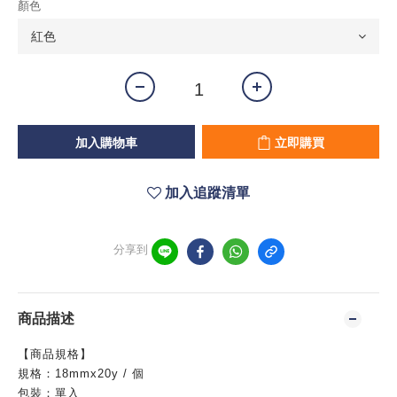
顏色
加入購物車
立即購買
加入追蹤清單
分享到
商品描述
【商品規格】
規格：
1
8mmx20y /
個
包裝：單入