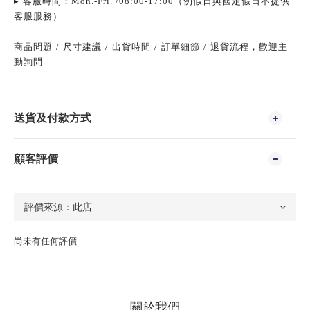
▸
客服時間：
Mon.-Fri. /08:00-17:00
（例假日與國定假日不提供
客服服務）
商品問題
/
尺寸建議
/
出貨時間
/
訂單細節
/
退貨流程，歡迎主
動詢問
送貨及付款方式
顧客評價
尚未有任何評價
關於我們