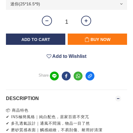
ADD TO CART
BUY NOW
Add to Wishlist
Share
DESCRIPTION
📦 商品特色
✔ INS極簡風格｜純白配色，居家百搭不突兀
✔ 多孔透氣設計｜通風不悶濕，物品一目了然
✔ 磨砂質感表面｜觸感細緻，不易刮傷、耐用好清潔