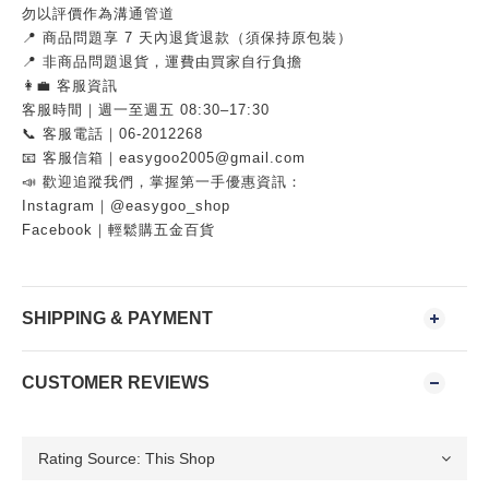
勿以評價作為溝通管道
📍 商品問題享 7 天內退貨退款（須保持原包裝）
📍 非商品問題退貨，運費由買家自行負擔
👩‍💼 客服資訊
客服時間｜週一至週五 08:30–17:30
📞 客服電話｜06-2012268
📧 客服信箱｜easygoo2005@gmail.com
📣 歡迎追蹤我們，掌握第一手優惠資訊：
Instagram｜@easygoo_shop
Facebook｜輕鬆購五金百貨
SHIPPING & PAYMENT
CUSTOMER REVIEWS