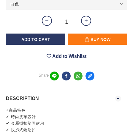
ADD TO CART
BUY NOW
Add to Wishlist
Share
DESCRIPTION
⭐商品特色
✔ 時尚皮革設計
✔ 金屬掛扣堅固耐用
✔ 快拆式鑰匙扣