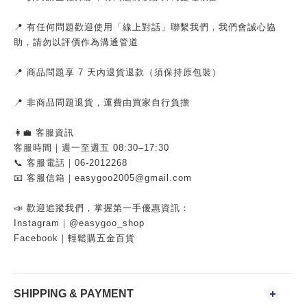
📍 有任何問題歡迎使用「線上對話」聯繫我們，我們會誠心協
助，請勿以評價作為溝通管道
📍 商品問題享 7 天內退貨退款（須保持原包裝）
📍 非商品問題退貨，運費由買家自行負擔
👩‍💼 客服資訊
客服時間｜週一至週五 08:30–17:30
📞 客服電話｜06-2012268
📧 客服信箱｜easygoo2005@gmail.com
📣 歡迎追蹤我們，掌握第一手優惠資訊：
Instagram｜@easygoo_shop
Facebook｜輕鬆購五金百貨
SHIPPING & PAYMENT