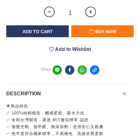
ADD TO CART
BUY NOW
Add to Wishlist
Share
DESCRIPTION
🌟商品特色
✅ 100%純棉織造，觸感柔順、吸水力佳
✅ 全程台灣製造，通過 MIT微笑標章 認證
✅ 無螢光劑、無甲醛、無添加劑，使用安心又親膚
✅ 色牢度符合國家標準，不易褪色、洗後依舊柔軟