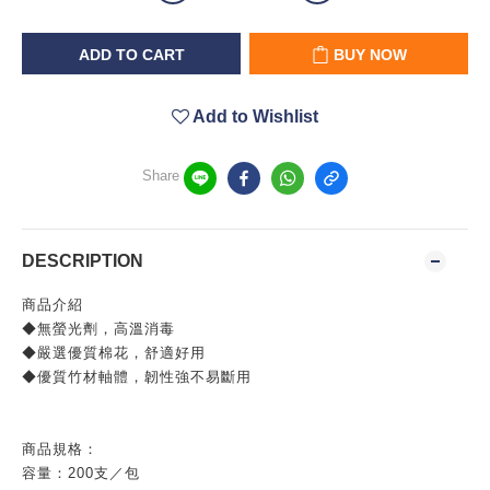
ADD TO CART
BUY NOW
Add to Wishlist
Share
DESCRIPTION
商品介紹
◆無螢光劑，高溫消毒
◆嚴選優質棉花，舒適好用
◆優質竹材軸體，韌性強不易斷用
商品規格：
容量：200支／包