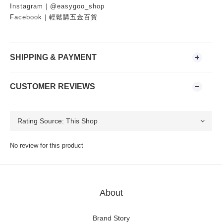
Instagram｜@easygoo_shop
Facebook｜輕鬆購五金百貨
SHIPPING & PAYMENT
CUSTOMER REVIEWS
No review for this product
About
Brand Story