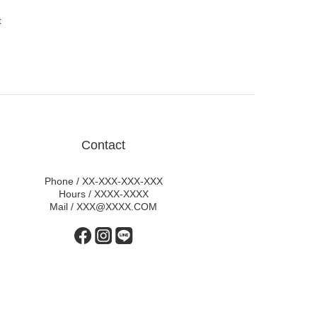
t
Contact
Phone / XX-XXX-XXX-XXX
Hours / XXXX-XXXX
Mail / XXX@XXXX.COM