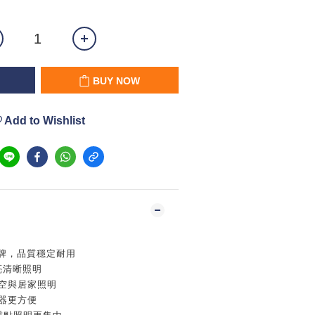
BUY NOW
Add to Wishlist
T品牌，品質穩定耐用
亮清晰照明
商空與居家照明
器更方便