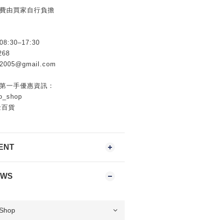
運費由買家自行負擔
30–17:30
268
005@gmail.com
握第一手優惠資訊：
o_shop
金百貨
ENT
EWS