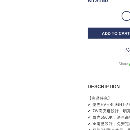
NT$150
ADD TO CART
Share
DESCRIPTION
【商品特色】
✔ 億光EVERLIGH
✔ 7W高亮度設計，明
✔ 白光6500K，適合
✔ 全電壓設計，免安定