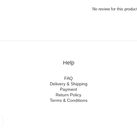
No review for this produc
Help
FAQ
Delivery & Shipping
Payment
Return Policy
Terms & Conditions