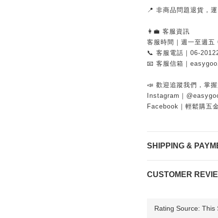
📍 非商品問題退貨，
👩‍💼 客服資訊
客服時間｜週一至週五 08:
📞 客服電話｜06-2012
📧 客服信箱｜easygoo2
📣 歡迎追蹤我們，掌
Instagram｜@easygo
Facebook｜輕鬆購五
SHIPPING & PAYM
CUSTOMER REVI