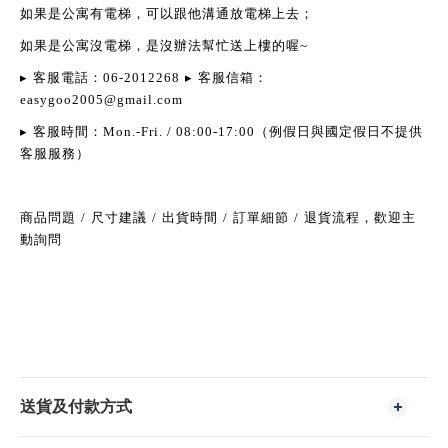
如果是公寓有電梯，可以跟他溝通放電梯上去；
如果是公寓沒電梯，是沒辦法幫忙送上樓的喔
~
▸
客服電話：
06-2012268
▸
客服信箱：
easygoo2005@gmail.com
▸
客服時間：
Mon.-Fri. / 08:00-17:00
（例假日與國定假日不提供
客服服務）
商品問題
/
尺寸建議
/
出貨時間
/
訂單細節
/
退貨流程，歡迎主
動詢問
送貨及付款方式