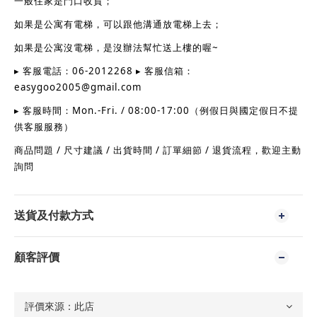
一般住家是門口收貨；
如果是公寓有電梯，可以跟他溝通放電梯上去；
~
如果是公寓沒電梯，是沒辦法幫忙送上樓的喔
06-2012268
▸
客服電話：
▸
客服信箱：
easygoo2005@gmail.com
Mon.-Fri. / 08:00-17:00
▸
客服時間：
（例假日與國定假日不提
供客服服務）
/
/
/
/
商品問題
尺寸建議
出貨時間
訂單細節
退貨流程，歡迎主動
詢問
送貨及付款方式
顧客評價