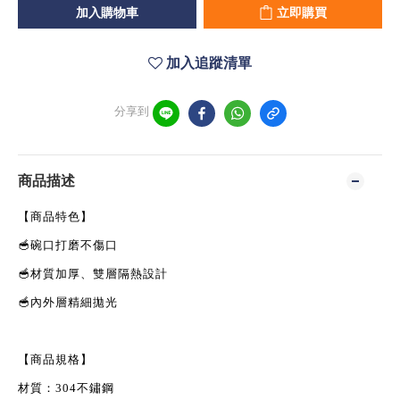
加入購物車
立即購買
加入追蹤清單
分享到
商品描述
【商品特色】
🥣
碗口打磨不傷口
🥣
材質加厚、雙層隔熱設計
🥣
內外層精細拋光
【商品規格】
材質：
304
不鏽鋼