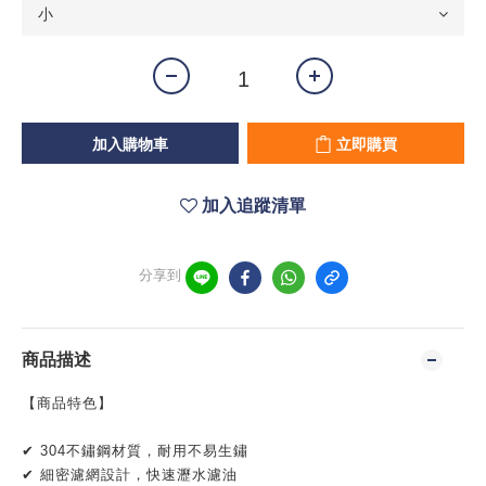
加入購物車
立即購買
加入追蹤清單
分享到
商品描述
【商品特色】
✔ 304不鏽鋼材質，耐用不易生鏽
✔ 細密濾網設計，快速瀝水濾油