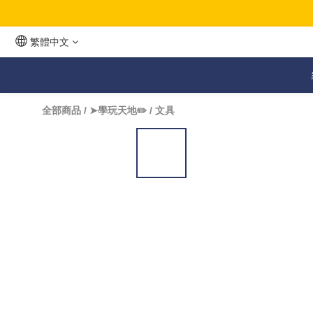
繁體中文
全部商品
/
➤學玩天地✏️
/
文具