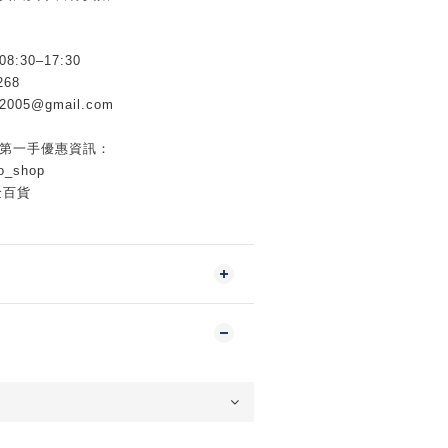
30–17:30
268
005@gmail.com
握第一手優惠資訊：
o_shop
金百貨