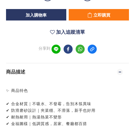
加入購物車
立即購買
加入追蹤清單
分享到
商品描述
✨ 商品特色
✔ 合金材質｜不吸水、不發霉，告別木筷異味
✔ 防滑磨砂設計｜夾菜穩、不滑落，新手也好用
✔ 耐熱耐用｜熱湯熱菜不變形
✔ 金福圖樣｜低調質感，居家、餐廳都百搭