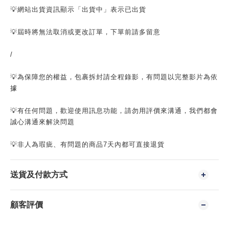
💡網站出貨資訊顯示「出貨中」表示已出貨
💡屆時將無法取消或更改訂單，下單前請多留意
/
💡為保障您的權益，包裹拆封請全程錄影，有問題以完整影片為依
據
💡有任何問題，歡迎使用訊息功能，請勿用評價來溝通，我們都會
誠心溝通來解決問題
💡非人為瑕疵、有問題的商品7天內都可直接退貨
送貨及付款方式
顧客評價