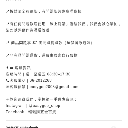
📍拆封請全程錄影，有問題影片為處理依據
📍有任何問題歡迎使用「線上對話」聯絡我們，我們會誠心幫忙，
請勿以評價作為溝通管道
📍 商品問題享 $7 美元退貨退款（須保留原包裝）
📍非商品問題退貨，運費由買家自行負擔
👩‍💼 客服資訊
客服時間｜週一至週五 08:30–17:30
📞客服電話｜06-2012268
📧客服信箱｜easygoo2005@gmail.com
📣歡迎追蹤我們，掌握第一手優惠資訊：
Instagram｜@easygoo_shop
Facebook｜輕鬆購五金百貨