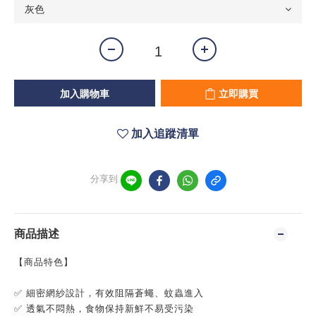
加入購物車
立即購買
加入追蹤清單
分享到
商品描述
【商品特色】
✅ 細密網紗設計，有效阻隔蒼蠅、蚊蟲進入
✅ 透氣不悶熱，食物保持新鮮不易受污染