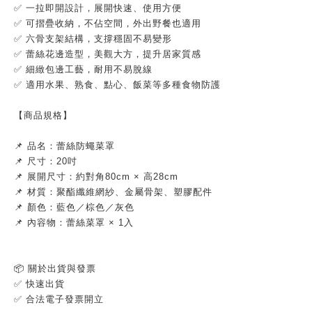
✅ 一拉即開設計，展開快速、使用方便
✅ 可摺疊收納，不佔空間，外出野餐也適用
✅ 六骨支架結構，支撐穩固不易變形
✅ 蕾絲花邊造型，美觀大方，提升居家質感
✅ 細緻包邊工藝，耐用不易脫線
✅ 適用水果、熟食、點心、飯菜等多種食物防護
【商品規格】
📌 品名：蕾絲防蠅菜罩
📌 尺寸：20吋
📌 展開尺寸：約對角80cm × 高28cm
📌 材質：聚酯纖維網紗、金屬骨架、塑膠配件
📌 顏色：藍色／棕色／灰色
📌 內容物：蕾絲菜罩 × 1入
📦 關於出貨與發票
✅ 快速出貨
✅ 合法電子發票開立