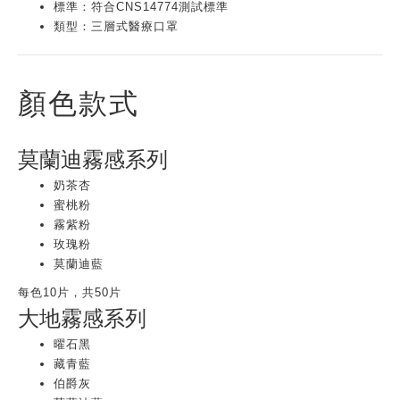
標準：符合CNS14774測試標準
類型：三層式醫療口罩
顏色款式
莫蘭迪霧感系列
奶茶杏
蜜桃粉
霧紫粉
玫瑰粉
莫蘭迪藍
每色10片，共50片
大地霧感系列
曜石黑
藏青藍
伯爵灰