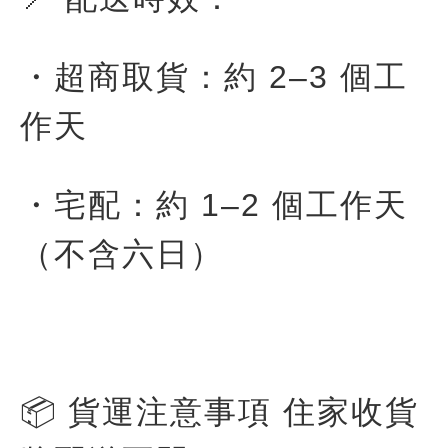
・超商取貨：約 2–3 個工
作天
・宅配：約 1–2 個工作天
（不含六日）
📦 貨運注意事項 住家收貨