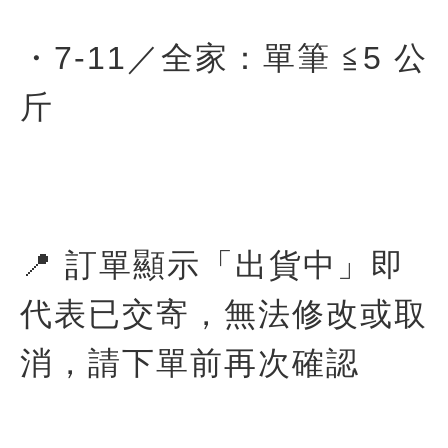
・7-11／全家：單筆 ≦5 公
斤
📍 訂單顯示「出貨中」即
代表已交寄，無法修改或取
消，請下單前再次確認