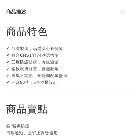
商品描述
商品特色
✔ 台灣製造，品質安心有保障
✔ 符合CNS14774測試標準
✔ 三層防護結構，有效過濾
✔ 柔軟親膚材質，舒適配戴
✔ 透氣不悶熱，長時間配戴舒適
✔ 一盒50片，5色混搭設計
商品賣點
😷 醫療防護
日常通勤、上班上課皆適用