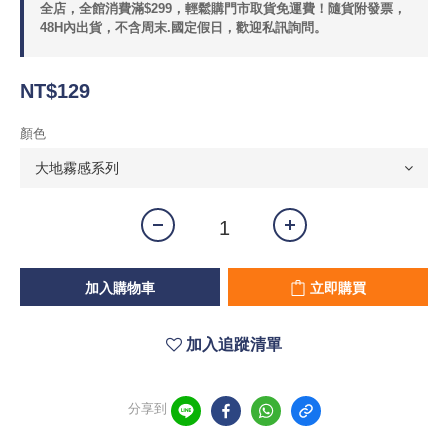
全店，全館消費滿$299，輕鬆購門市取貨免運費！隨貨附發票，
48H內出貨，不含周末.國定假日，歡迎私訊詢問。
NT$129
顏色
加入購物車
立即購買
加入追蹤清單
分享到