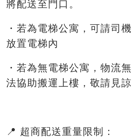
將配送至門口。
・若為電梯公寓，可請司機
放置電梯內
・若為無電梯公寓，物流無
法協助搬運上樓，敬請見諒
📍 超商配送重量限制：