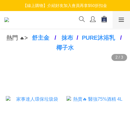
【線上購物】加入會員就送$100元購物金
【線上購物】介紹好友加入會員再拿$50折扣金
【線上購物】加入會員就送$100元購物金
熱門
>
舒主金
/
抹布
/
PURE沐浴乳
/
🔥
椰子水