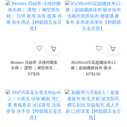
Besties 貝絲蒂 涼感抑菌衛
30x30cm印花超纖抹布12
生棉｜ 護墊 ｜褲型衛生棉
條｜超細纖維抹布 吸水抹
｜ 日用 夜用 加長 超薄 抑
布 洗碗布廚房抹布 擦玻璃
NT$35
NT$139
菌 衛生用品【輕鬆購五金
擦車布 多用途清潔布【輕
百貨】
鬆購五金百貨】