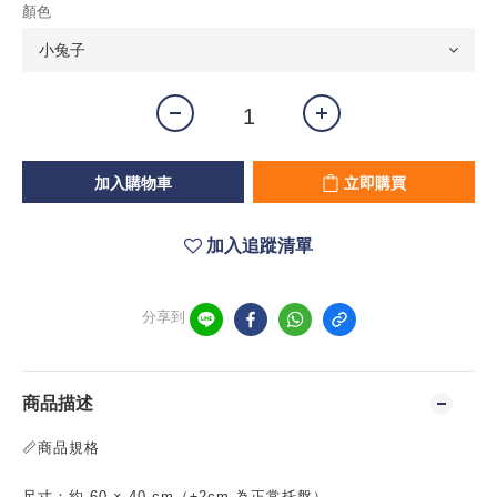
顏色
加入購物車
立即購買
加入追蹤清單
分享到
商品描述
📏商品規格
尺寸：約 60 × 40 cm（±2cm 為正常托盤）