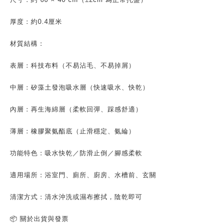
厚度：約0.4厘米
材質結構：
表層：科技布料（不易沾毛、不易掉屑）
中層：矽藻土發泡吸水層（快速吸水、快乾）
內層：再生海綿層（柔軟回彈、踩感舒適）
薄層：橡膠聚氨酯底（止滑穩定、氨綸）
功能特色：吸水快乾／防滑止倒／腳感柔軟
適用場所：浴室門、廁所、廚房、水槽前、玄關
清潔方式：清水沖洗或濕布擦拭，陰乾即可
📦 關於出貨與發票