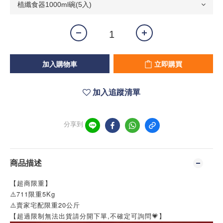
加入購物車
立即購買
加入追蹤清單
分享到
商品描述
【超商限重】
⚠️711限重5Kg
⚠️賣家宅配限重20公斤
【超過限制無法出貨請分開下單,不確定可詢問💗】