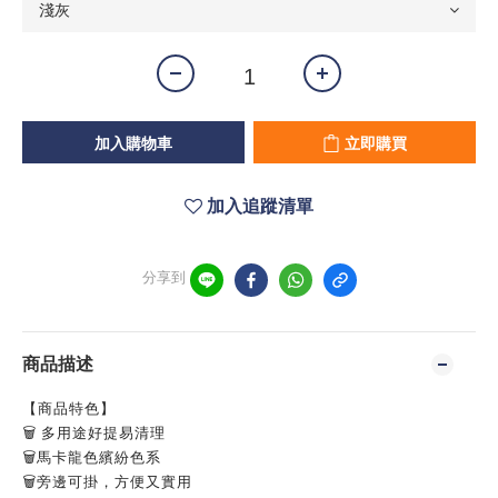
加入購物車
立即購買
加入追蹤清單
分享到
商品描述
【商品特色】
🗑
多用途好提易清理
🗑
馬卡龍色繽紛色系
🗑
旁邊可掛，方便又實用