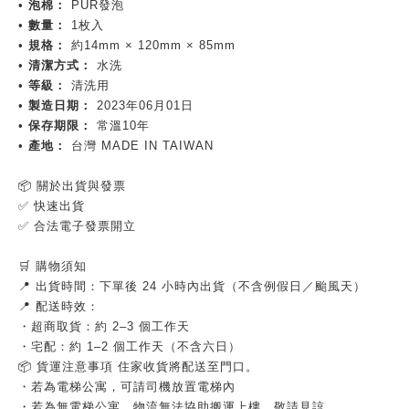
•
泡棉：
PUR發泡
•
數量：
1枚入
•
規格：
約14mm × 120mm × 85mm
•
清潔方式：
水洗
•
等級：
清洗用
•
製造日期：
2023年06月01日
•
保存期限：
常溫10年
•
產地：
台灣 MADE IN TAIWAN
📦 關於出貨與發票
✅ 快速出貨
✅ 合法電子發票開立
🛒 購物須知
📍 出貨時間：下單後 24 小時內出貨（不含例假日／颱風天）
📍 配送時效：
・超商取貨：約 2–3 個工作天
・宅配：約 1–2 個工作天（不含六日）
📦 貨運注意事項 住家收貨將配送至門口。
・若為電梯公寓，可請司機放置電梯內
・若為無電梯公寓，物流無法協助搬運上樓，敬請見諒