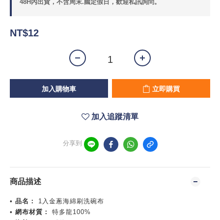
48H內出貨，不含周末.國定假日，歡迎私訊詢問。
NT$12
加入購物車
立即購買
加入追蹤清單
分享到
商品描述
•
品名：
1入金蔥海綿刷洗碗布
•
網布材質：
特多龍100%