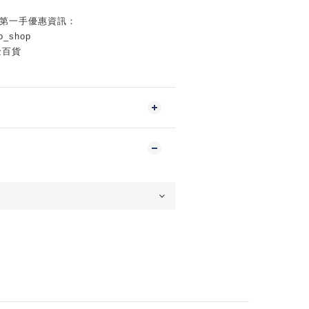
握第一手優惠資訊：
o_shop
金百貨