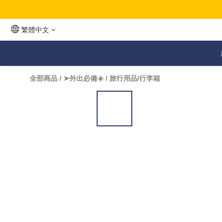
繁體中文
全部商品
/
➤外出必備☀️
/
旅行用品/行李箱