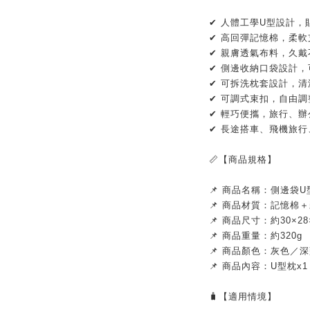
✔ 人體工學U型設計，
✔ 高回彈記憶棉，柔
✔ 親膚透氣布料，久戴
✔ 側邊收納口袋設計
✔ 可拆洗枕套設計，清
✔ 可調式束扣，自由
✔ 輕巧便攜，旅行、
✔ 長途搭車、飛機旅
📏【商品規格】
📌 商品名稱：側邊袋U
📌 商品材質：記憶棉
📌 商品尺寸：約30×28
📌 商品重量：約320g
📌 商品顏色：灰色／
📌 商品內容：U型枕x1
🧳【適用情境】