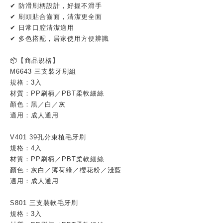
✔ 防滑刷柄設計，好握不滑手
✔ 刷頭貼合齒面，清潔更全面
✔ 日常口腔清潔適用
✔ 多色搭配，居家使用方便辨識
📦【商品規格】
M6643 三支裝牙刷組
規格：3入
材質：PP刷柄／PBT柔軟細絲
顏色：黑／白／灰
適用：成人通用
V401 39孔分束植毛牙刷
規格：4入
材質：PP刷柄／PBT柔軟細絲
顏色：灰白／薄荷綠／櫻花粉／淺藍
適用：成人通用
S801 三支裝軟毛牙刷
規格：3入