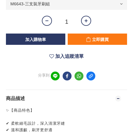
加入購物車
立即購買
加入追蹤清單
分享到
商品描述
✨【商品特色】
✔ 柔軟細毛設計，深入清潔牙縫
✔ 溫和護齦，刷牙更舒適